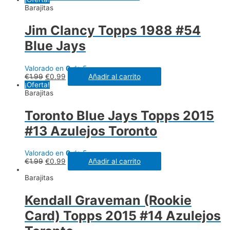
Barajitas
Jim Clancy Topps 1988 #54
Blue Jays
Valorado en
0
de 5
€
1.99
€
0.99
Añadir al carrito
¡Oferta!
Barajitas
Toronto Blue Jays Topps 2015
#13 Azulejos Toronto
Valorado en
0
de 5
€
1.99
€
0.99
Añadir al carrito
Barajitas
Kendall Graveman (Rookie
Card) Topps 2015 #14 Azulejos