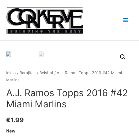
Men
princ
Inicio
/
Barajitas
/
Beisbol
/ A.J. Ramos Topps 2016 #42 Miami
Marlins
A.J. Ramos Topps 2016 #42
Miami Marlins
€
1.99
New