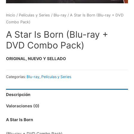
Inicio
/
Películas y Series
/
Blu-ray
/ A Star Is Born (Blu-ray + DVD
Combo Pack)
A Star Is Born (Blu-ray +
DVD Combo Pack)
ORIGINAL, NUEVO Y SELLADO
Categorías:
Blu-ray
,
Películas y Series
Descripción
Valoraciones (0)
A Star Is Born
(Blu-ray + DVD Combo Pack)