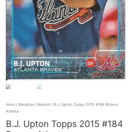
Inicio
/
Barajitas
/
Beisbol
/ B.J. Upton Topps 2015 #184 Bravos
Atlanta
B.J. Upton Topps 2015 #184