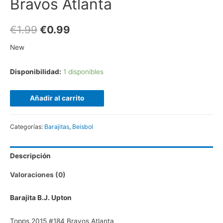
Bravos Atlanta
€
1.99
€
0.99
New
Disponibilidad:
1 disponibles
Añadir al carrito
Categorías:
Barajitas
,
Beisbol
Descripción
Valoraciones (0)
Barajita B.J. Upton
Topps 2015 #184 Bravos Atlanta