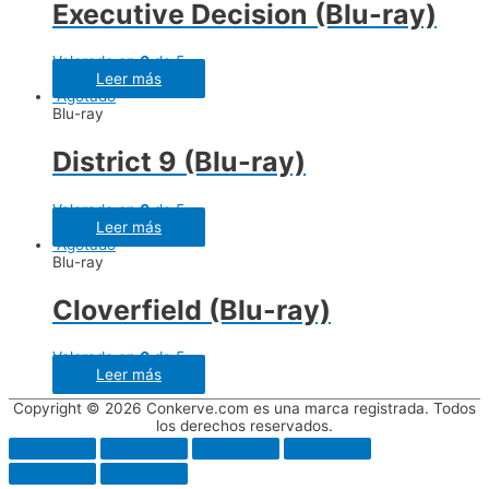
Executive Decision (Blu-ray)
Valorado en
0
de 5
Leer más
Agotado
Blu-ray
District 9 (Blu-ray)
Valorado en
0
de 5
Leer más
Agotado
Blu-ray
Cloverfield (Blu-ray)
Valorado en
0
de 5
Leer más
Copyright © 2026 Conkerve.com es una marca registrada. Todos
los derechos reservados.