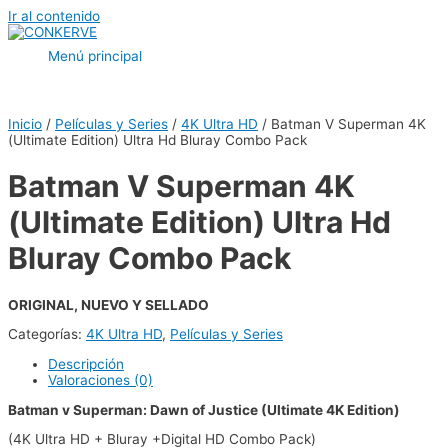
Ir al contenido
Menú principal
Inicio
/
Películas y Series
/
4K Ultra HD
/ Batman V Superman 4K
(Ultimate Edition) Ultra Hd Bluray Combo Pack
Batman V Superman 4K
(Ultimate Edition) Ultra Hd
Bluray Combo Pack
ORIGINAL, NUEVO Y SELLADO
Categorías:
4K Ultra HD
,
Películas y Series
Descripción
Valoraciones (0)
Batman v Superman: Dawn of Justice
(Ultimate 4K Edition)
(4K Ultra HD + Bluray +Digital HD Combo Pack)