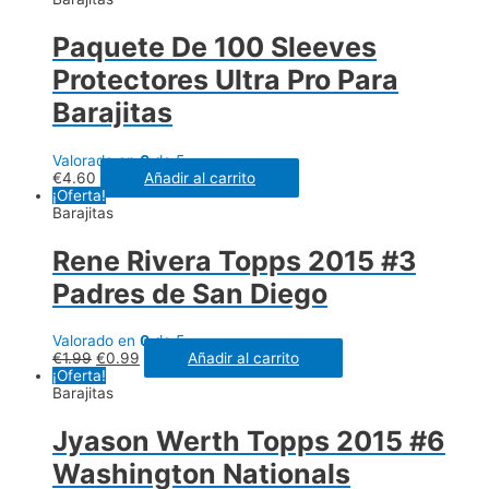
Paquete De 100 Sleeves
Protectores Ultra Pro Para
Barajitas
Valorado en
0
de 5
€
4.60
Añadir al carrito
¡Oferta!
Barajitas
Rene Rivera Topps 2015 #3
Padres de San Diego
Valorado en
0
de 5
€
1.99
€
0.99
Añadir al carrito
¡Oferta!
Barajitas
Jyason Werth Topps 2015 #6
Washington Nationals