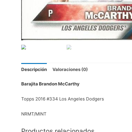
Descripción
Valoraciones (0)
Barajita Brandon McCarthy
Topps 2016 #334 Los Angeles Dodgers
NRMT/MINT
Productos relacionados