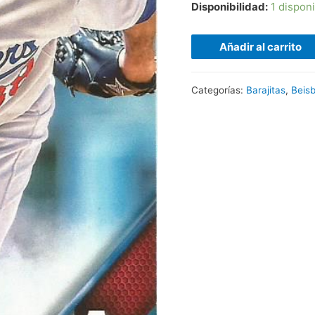
Disponibilidad:
1 dispon
Añadir al carrito
Categorías:
Barajitas
,
Beisb