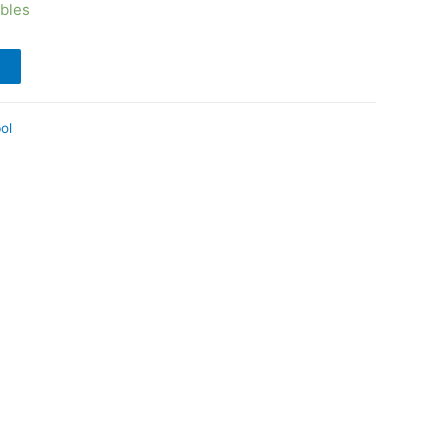
ibles
ol