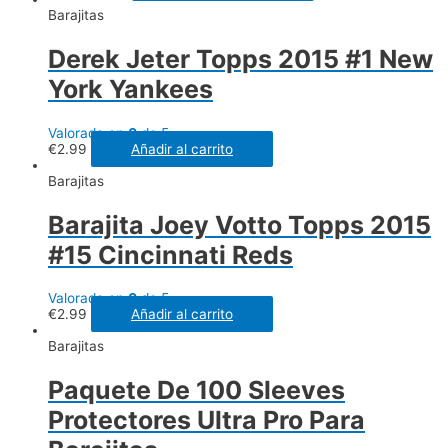
Barajitas
Derek Jeter Topps 2015 #1 New
York Yankees
Valorado en
0
de 5
€
2.99
Añadir al carrito
Barajitas
Barajita Joey Votto Topps 2015
#15 Cincinnati Reds
Valorado en
0
de 5
€
2.99
Añadir al carrito
Barajitas
Paquete De 100 Sleeves
Protectores Ultra Pro Para