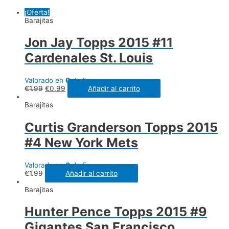
¡Oferta!
Barajitas
Jon Jay Topps 2015 #11
Cardenales St. Louis
Valorado en
0
de 5
€
1.99
€
0.99
Añadir al carrito
Barajitas
Curtis Granderson Topps 2015
#4 New York Mets
Valorado en
0
de 5
€
1.99
Añadir al carrito
Barajitas
Hunter Pence Topps 2015 #9
Gigantes San Francisco