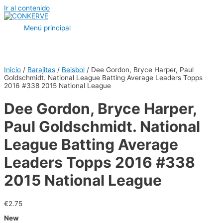
Ir al contenido
Menú principal
Inicio
/
Barajitas
/
Beisbol
/ Dee Gordon, Bryce Harper, Paul
Goldschmidt. National League Batting Average Leaders Topps
2016 #338 2015 National League
Dee Gordon, Bryce Harper,
Paul Goldschmidt. National
League Batting Average
Leaders Topps 2016 #338
2015 National League
€
2.75
New