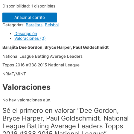
Disponibilidad:
1 disponibles
Añadir al carrito
Categorías:
Barajitas
,
Beisbol
Descripción
Valoraciones (0)
Barajita Dee Gordon, Bryce Harper, Paul Goldschmidt
National League Batting Average Leaders
Topps 2016 #338 2015 National League
NRMT/MINT
Valoraciones
No hay valoraciones aún.
Sé el primero en valorar “Dee Gordon,
Bryce Harper, Paul Goldschmidt. National
League Batting Average Leaders Topps
2016 #338 2015 National League”