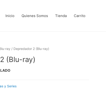
Inicio
Quienes Somos
Tienda
Carrito
Blu-ray
/ Depredador 2 (Blu-ray)
2 (Blu-ray)
LLADO
las y Series