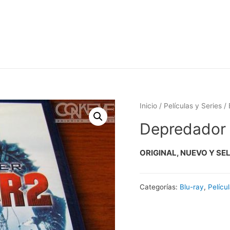
Inicio
/
Películas y Series
/
Depredador 
ORIGINAL, NUEVO Y SE
Categorías:
Blu-ray
,
Pelícu