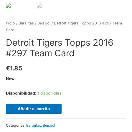
Inicio
/
Barajitas
/
Beisbol
/ Detroit Tigers Topps 2016 #297 Team
Card
Detroit Tigers Topps 2016
#297 Team Card
€
1.85
New
Disponibilidad:
1 disponibles
Añadir al carrito
Categorías:
Barajitas
,
Beisbol