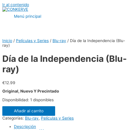
Ir al contenido
Menú principal
Inicio
/
Películas y Series
/
Blu-ray
/ Día de la Independencia (Blu-
ray)
Día de la Independencia (Blu-
ray)
€
12.99
Original, Nuevo Y Precintado
Disponibilidad:
1 disponibles
Añadir al carrito
Categorías:
Blu-ray
,
Películas y Series
Descripción