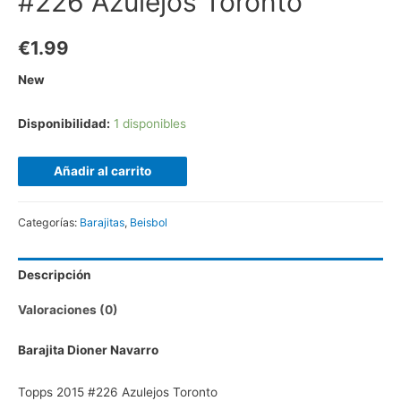
#226 Azulejos Toronto
€
1.99
New
Disponibilidad:
1 disponibles
Añadir al carrito
Categorías:
Barajitas
,
Beisbol
Descripción
Valoraciones (0)
Barajita Dioner Navarro
Topps 2015 #226 Azulejos Toronto