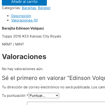
Añadir al carrito
Categorías:
Barajitas
,
Beisbol
Descripción
Valoraciones (0)
Barajita Edinson Volquez
Topps 2016 #33 Kansas City Royals
NRMT / MINT
Valoraciones
No hay valoraciones aún.
Sé el primero en valorar “Edinson Vol
Tu dirección de correo electrónico no será publicada.
Los cam
Tu puntuación
*