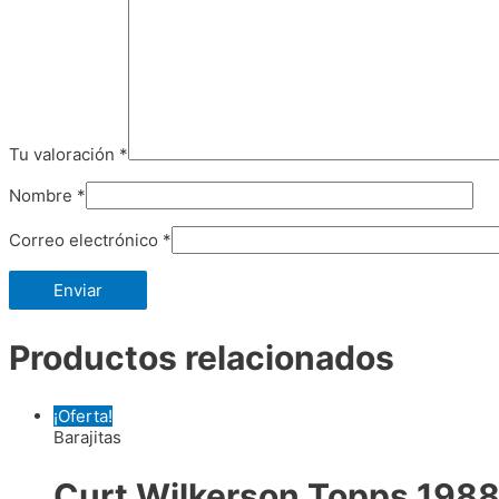
Tu valoración
*
Nombre
*
Correo electrónico
*
Productos relacionados
¡Oferta!
Barajitas
Curt Wilkerson Topps 198