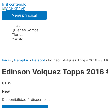
Ir al contenido
Menú principal
Inicio
Quienes Somos
Tienda
Carrito
Inicio
/
Barajitas
/
Beisbol
/ Edinson Volquez Topps 2016 #33 K
Edinson Volquez Topps 2016 
€
1.85
New
Disponibilidad:
1 disponibles