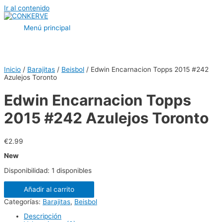
Ir al contenido
Menú principal
Inicio
/
Barajitas
/
Beisbol
/ Edwin Encarnacion Topps 2015 #242
Azulejos Toronto
Edwin Encarnacion Topps
2015 #242 Azulejos Toronto
€
2.99
New
Disponibilidad:
1 disponibles
Añadir al carrito
Categorías:
Barajitas
,
Beisbol
Descripción