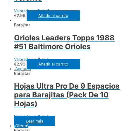
Valorado en
0
de 5
€
2.99
Añadir al carrito
Barajitas
Orioles Leaders Topps 1988
#51 Baltimore Orioles
Valorado en
0
de 5
€
2.99
Añadir al carrito
Agotado
Barajitas
Hojas Ultra Pro De 9 Espacios
para Barajitas (Pack De 10
Hojas)
Valorado en
0
de 5
Leer más
¡Oferta!
Barajitas