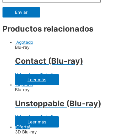
Productos relacionados
Agotado
Blu-ray
Contact (Blu-ray)
Valorado en
0
de 5
Leer más
Agotado
Blu-ray
Unstoppable (Blu-ray)
Valorado en
0
de 5
Leer más
¡Oferta!
3D Blu-ray