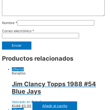
Nombre
*
Correo electrónico
*
Productos relacionados
¡Oferta!
Barajitas
Jim Clancy Topps 1988 #54
Blue Jays
Valorado en
0
de 5
€
1.99
€
0.99
Añadir al carrito
¡Oferta!