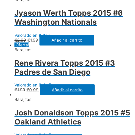
Jyason Werth Topps 2015 #6
Washington Nationals
Valorado en
0
de 5
€
2.99
€
1.99
Añadir al carrito
¡Oferta!
Barajitas
Rene Rivera Topps 2015 #3
Padres de San Diego
Valorado en
0
de 5
€
1.99
€
0.99
Añadir al carrito
Barajitas
Josh Donaldson Topps 2015 #5
Oakland Athletics
Valorado en
0
de 5