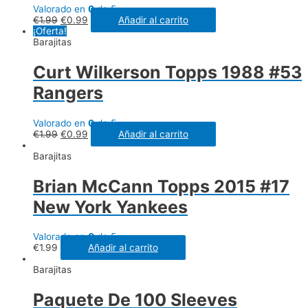
Valorado en
0
de 5
€
1.99
€
0.99
Añadir al carrito
¡Oferta!
Barajitas
Curt Wilkerson Topps 1988 #53
Rangers
Valorado en
0
de 5
€
1.99
€
0.99
Añadir al carrito
Barajitas
Brian McCann Topps 2015 #17
New York Yankees
Valorado en
0
de 5
€
1.99
Añadir al carrito
Barajitas
Paquete De 100 Sleeves