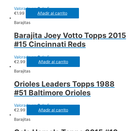
Valorado en
0
de 5
€
1.99
Añadir al carrito
Barajitas
Barajita Joey Votto Topps 2015
#15 Cincinnati Reds
Valorado en
0
de 5
€
2.99
Añadir al carrito
Barajitas
Orioles Leaders Topps 1988
#51 Baltimore Orioles
Valorado en
0
de 5
€
2.99
Añadir al carrito
Barajitas