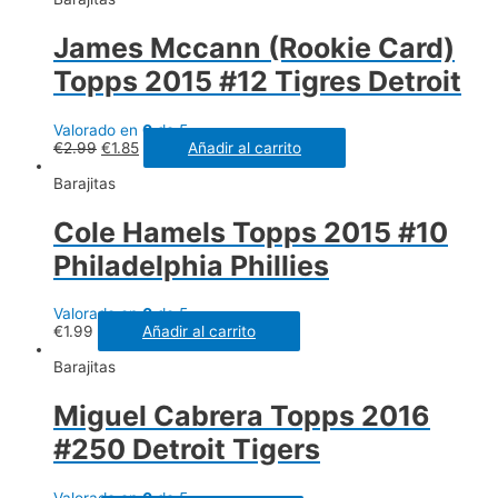
James Mccann (Rookie Card)
Topps 2015 #12 Tigres Detroit
Valorado en
0
de 5
€
2.99
€
1.85
Añadir al carrito
Barajitas
Cole Hamels Topps 2015 #10
Philadelphia Phillies
Valorado en
0
de 5
€
1.99
Añadir al carrito
Barajitas
Miguel Cabrera Topps 2016
#250 Detroit Tigers
Valorado en
0
de 5