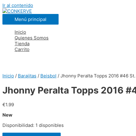
Ir al contenido
Menú principal
Inicio
Quienes Somos
Tienda
Carrito
Inicio
/
Barajitas
/
Beisbol
/ Jhonny Peralta Topps 2016 #46 St.
Jhonny Peralta Topps 2016 #4
€
1.99
New
Disponibilidad:
1 disponibles