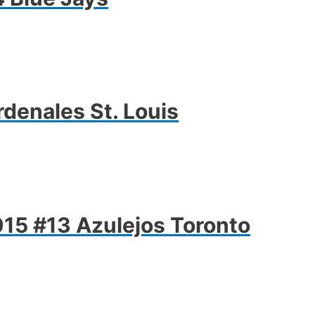
denales St. Louis
015 #13 Azulejos Toronto