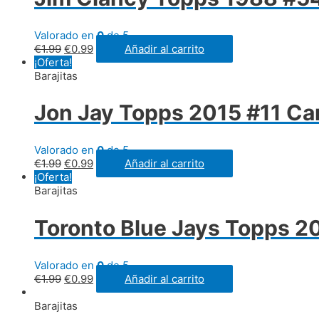
Valorado en
0
de 5
€
1.99
€
0.99
Añadir al carrito
¡Oferta!
Barajitas
Jon Jay Topps 2015 #11 Car
Valorado en
0
de 5
€
1.99
€
0.99
Añadir al carrito
¡Oferta!
Barajitas
Toronto Blue Jays Topps 2
Valorado en
0
de 5
€
1.99
€
0.99
Añadir al carrito
Barajitas