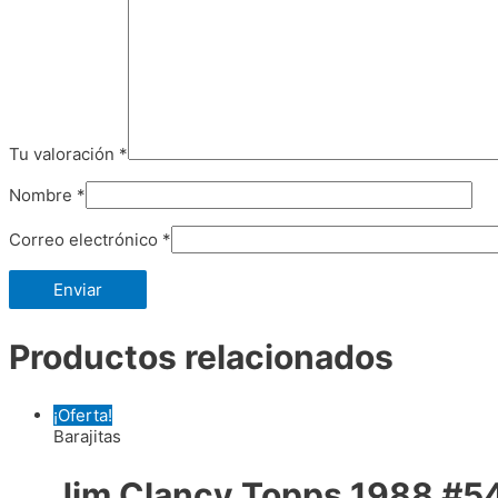
Tu valoración
*
Nombre
*
Correo electrónico
*
Productos relacionados
¡Oferta!
Barajitas
Jim Clancy Topps 1988 #54