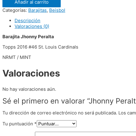
Añadir al carrito
Categorías:
Barajitas
,
Beisbol
Descripción
Valoraciones (0)
Barajita Jhonny Peralta
Topps 2016 #46 St. Louis Cardinals
NRMT / MINT
Valoraciones
No hay valoraciones aún.
Sé el primero en valorar “Jhonny Peral
Tu dirección de correo electrónico no será publicada.
Los cam
Tu puntuación
*