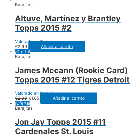
Barajitas
Altuve, Martinez y Brantley
Topps 2015 #2
Valorado en
0
de 5
€
2.99
Añadir al carrito
¡Oferta!
Barajitas
James Mccann (Rookie Card)
Topps 2015 #12 Tigres Detroit
Valorado en
0
de 5
€
2.99
€
1.85
Añadir al carrito
¡Oferta!
Barajitas
Jon Jay Topps 2015 #11
Cardenales St. Louis