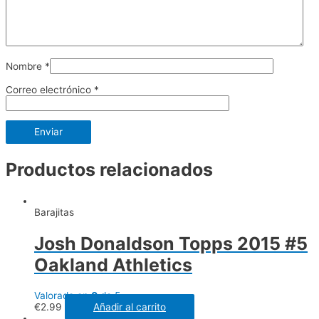
Nombre
*
Correo electrónico
*
Productos relacionados
Barajitas
Josh Donaldson Topps 2015 #5
Oakland Athletics
Valorado en
0
de 5
€
2.99
Añadir al carrito