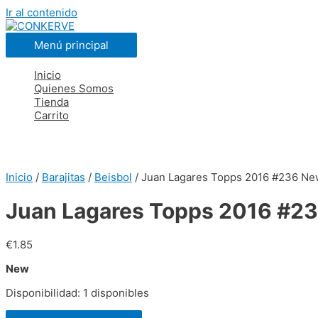
Ir al contenido
Menú principal
Inicio
Quienes Somos
Tienda
Carrito
Inicio
/
Barajitas
/
Beisbol
/ Juan Lagares Topps 2016 #236 Ne
Juan Lagares Topps 2016 #2
€
1.85
New
Disponibilidad:
1 disponibles