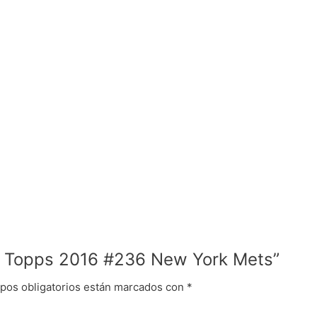
es Topps 2016 #236 New York Mets”
pos obligatorios están marcados con
*