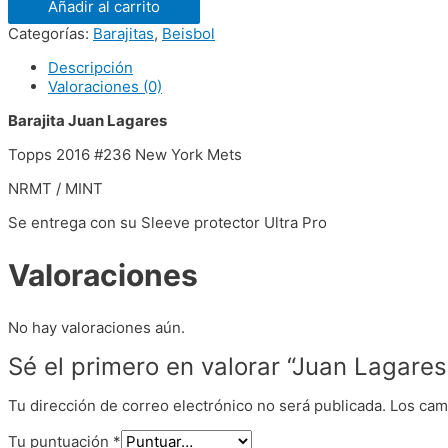
Añadir al carrito
Categorías:
Barajitas
,
Beisbol
Descripción
Valoraciones (0)
Barajita Juan Lagares
Topps 2016 #236 New York Mets
NRMT / MINT
Se entrega con su Sleeve protector Ultra Pro
Valoraciones
No hay valoraciones aún.
Sé el primero en valorar “Juan Lagar
Tu dirección de correo electrónico no será publicada.
Los cam
Tu puntuación
*