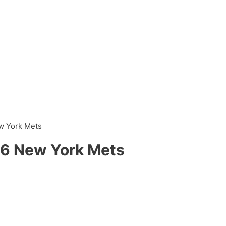
w York Mets
36 New York Mets