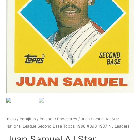
Inicio
/
Barajitas
/
Beisbol
/
Especiales
/ Juan Samuel All Star
National League Second Base Topps 1988 #398 1987 NL Leaders
Juan Samuel All Star