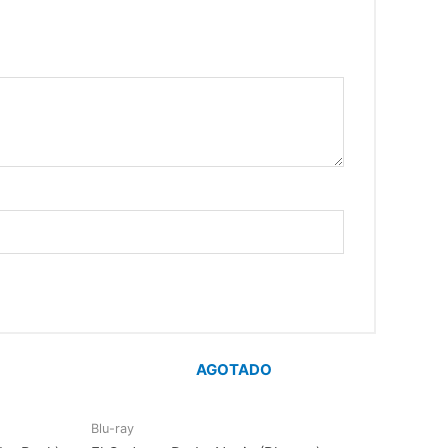
AGOTADO
Blu-ray