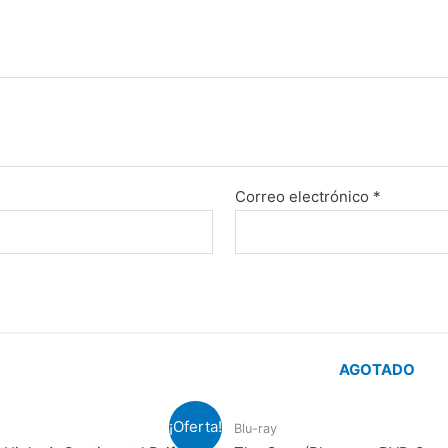
Correo electrónico
*
AGOTADO
¡Oferta!
Blu-ray