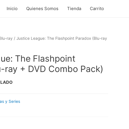
Inicio
Quienes Somos
Tienda
Carrito
Blu-ray
/ Justice League: The Flashpoint Paradox (Blu-ray
ue: The Flashpoint
u-ray + DVD Combo Pack)
LLADO
las y Series