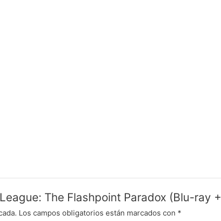
ce League: The Flashpoint Paradox (Blu-ra
cada.
Los campos obligatorios están marcados con
*