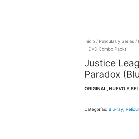
Inicio
/
Películas y Series
/
+ DVD Combo Pack)
Justice Leag
Paradox (Bl
ORIGINAL, NUEVO Y SE
Categorías:
Blu-ray
,
Pelícu