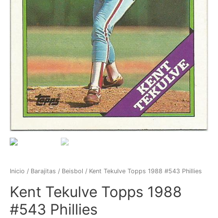
Inicio
/
Barajitas
/
Beisbol
/ Kent Tekulve Topps 1988 #543 Phillies
Kent Tekulve Topps 1988
#543 Phillies