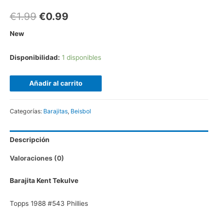
€
1.99
€
0.99
New
Disponibilidad:
1 disponibles
Añadir al carrito
Categorías:
Barajitas
,
Beisbol
Descripción
Valoraciones (0)
Barajita Kent Tekulve
Topps 1988 #543 Phillies