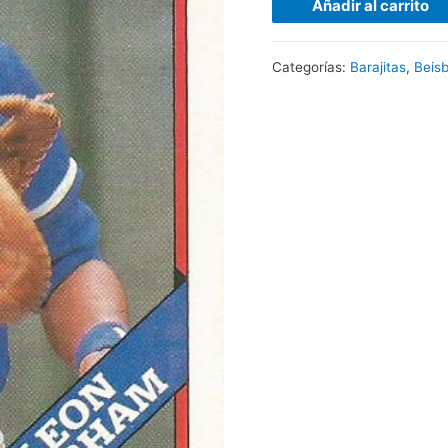
Añadir al carrito
Categorías:
Barajitas
,
Beisb