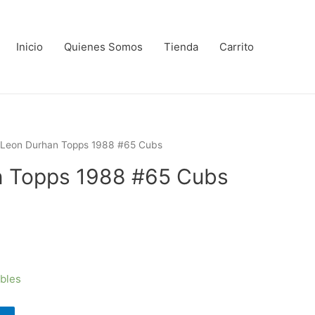
Inicio
Quienes Somos
Tienda
Carrito
 Leon Durhan Topps 1988 #65 Cubs
n Topps 1988 #65 Cubs
ibles