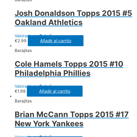
Josh Donaldson Topps 2015 #5
Oakland Athletics
Valorado en
0
de 5
€
2.99
Añadir al carrito
Barajitas
Cole Hamels Topps 2015 #10
Philadelphia Phillies
Valorado en
0
de 5
€
1.99
Añadir al carrito
Barajitas
Brian McCann Topps 2015 #17
New York Yankees
Valorado en
0
de 5