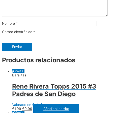
Nombre
*
Correo electrónico
*
Productos relacionados
¡Oferta!
Barajitas
Rene Rivera Topps 2015 #3
Padres de San Diego
Valorado en
0
de 5
€
1.99
€
0.99
Añadir al carrito
¡Oferta!