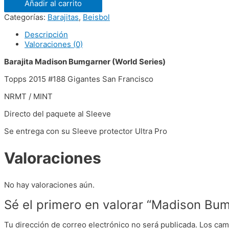
Añadir al carrito
Categorías:
Barajitas
,
Beisbol
Descripción
Valoraciones (0)
Barajita Madison Bumgarner (World Series)
Topps 2015 #188 Gigantes San Francisco
NRMT / MINT
Directo del paquete al Sleeve
Se entrega con su Sleeve protector Ultra Pro
Valoraciones
No hay valoraciones aún.
Sé el primero en valorar “Madison Bu
Tu dirección de correo electrónico no será publicada.
Los cam