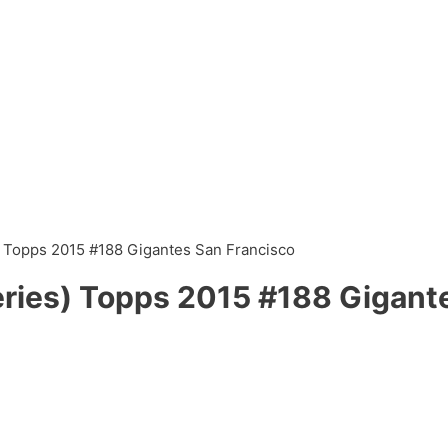
 Topps 2015 #188 Gigantes San Francisco
ries) Topps 2015 #188 Gigant