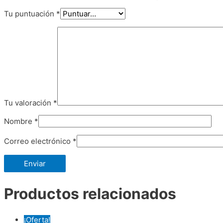
Tu puntuación
*
Tu valoración
*
Nombre
*
Correo electrónico
*
Productos relacionados
¡Oferta!