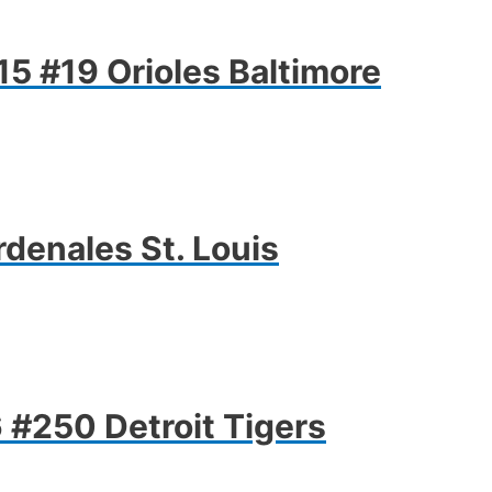
15 #19 Orioles Baltimore
denales St. Louis
 #250 Detroit Tigers