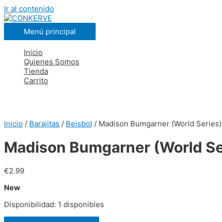
Ir al contenido
Menú principal
Inicio
Quienes Somos
Tienda
Carrito
Inicio
/
Barajitas
/
Beisbol
/ Madison Bumgarner (World Series)
Madison Bumgarner (World Se
€
2.99
New
Disponibilidad:
1 disponibles