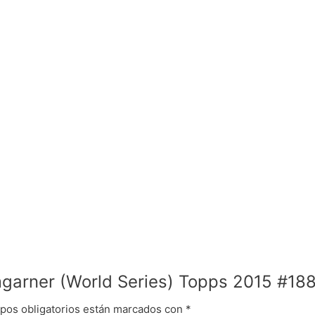
mgarner (World Series) Topps 2015 #18
pos obligatorios están marcados con
*