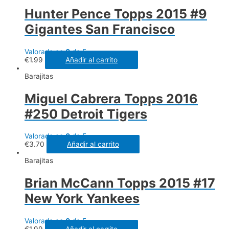
Hunter Pence Topps 2015 #9
Gigantes San Francisco
Valorado en
0
de 5
€
1.99
Añadir al carrito
Barajitas
Miguel Cabrera Topps 2016
#250 Detroit Tigers
Valorado en
0
de 5
€
3.70
Añadir al carrito
Barajitas
Brian McCann Topps 2015 #17
New York Yankees
Valorado en
0
de 5
€
1.99
Añadir al carrito