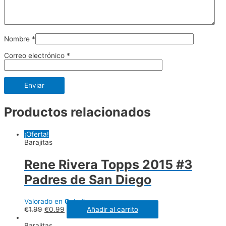
Nombre
*
Correo electrónico
*
Productos relacionados
¡Oferta!
Barajitas
Rene Rivera Topps 2015 #3
Padres de San Diego
Valorado en
0
de 5
€
1.99
€
0.99
Añadir al carrito
Barajitas