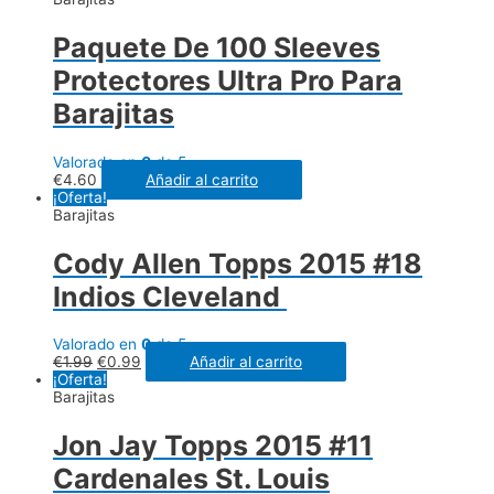
Paquete De 100 Sleeves
Protectores Ultra Pro Para
Barajitas
Valorado en
0
de 5
€
4.60
Añadir al carrito
¡Oferta!
Barajitas
Cody Allen Topps 2015 #18
Indios Cleveland
Valorado en
0
de 5
€
1.99
€
0.99
Añadir al carrito
¡Oferta!
Barajitas
Jon Jay Topps 2015 #11
Cardenales St. Louis