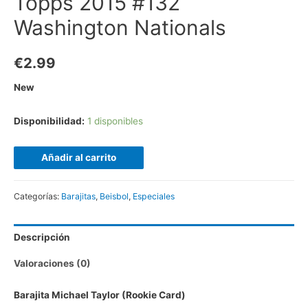
Topps 2015 #132
Washington Nationals
€
2.99
New
Disponibilidad:
1 disponibles
Añadir al carrito
Categorías:
Barajitas
,
Beisbol
,
Especiales
Descripción
Valoraciones (0)
Barajita Michael Taylor (Rookie Card)