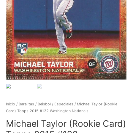
Inicio
/
Barajitas
/
Beisbol
/
Especiales
/ Michael Taylor (Rookie
Card) Topps 2015 #132 Washington Nationals
Michael Taylor (Rookie Card)