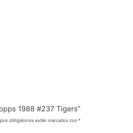
Topps 1988 #237 Tigers”
pos obligatorios están marcados con
*