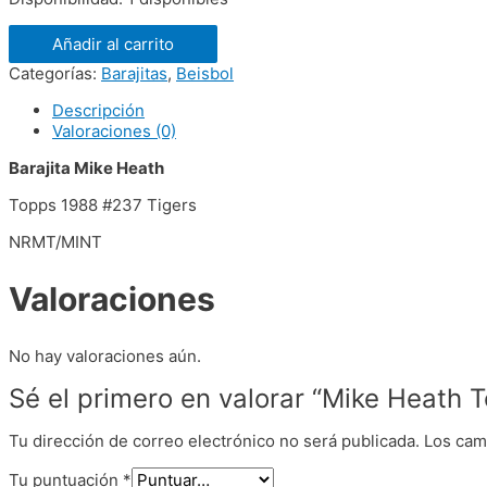
Añadir al carrito
Categorías:
Barajitas
,
Beisbol
Descripción
Valoraciones (0)
Barajita Mike Heath
Topps 1988 #237 Tigers
NRMT/MINT
Valoraciones
No hay valoraciones aún.
Sé el primero en valorar “Mike Heath 
Tu dirección de correo electrónico no será publicada.
Los cam
Tu puntuación
*