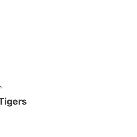
rs
Tigers