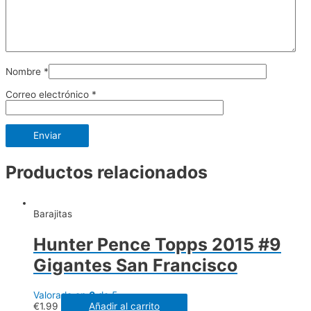
Nombre
*
Correo electrónico
*
Productos relacionados
Barajitas
Hunter Pence Topps 2015 #9
Gigantes San Francisco
Valorado en
0
de 5
€
1.99
Añadir al carrito