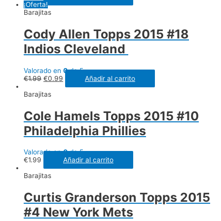
¡Oferta!
Barajitas
Cody Allen Topps 2015 #18
Indios Cleveland
Valorado en
0
de 5
€
1.99
€
0.99
Añadir al carrito
Barajitas
Cole Hamels Topps 2015 #10
Philadelphia Phillies
Valorado en
0
de 5
€
1.99
Añadir al carrito
Barajitas
Curtis Granderson Topps 2015
#4 New York Mets