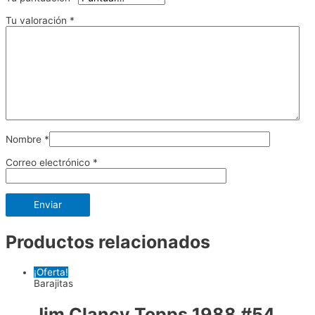
Tu valoración
*
Nombre
*
Correo electrónico
*
Productos relacionados
¡Oferta!
Barajitas
Jim Clancy Topps 1988 #54