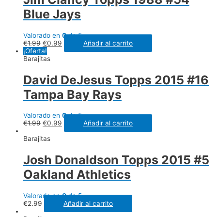
Blue Jays
Valorado en
0
de 5
€
1.99
€
0.99
Añadir al carrito
¡Oferta!
Barajitas
David DeJesus Topps 2015 #16
Tampa Bay Rays
Valorado en
0
de 5
€
1.99
€
0.99
Añadir al carrito
Barajitas
Josh Donaldson Topps 2015 #5
Oakland Athletics
Valorado en
0
de 5
€
2.99
Añadir al carrito