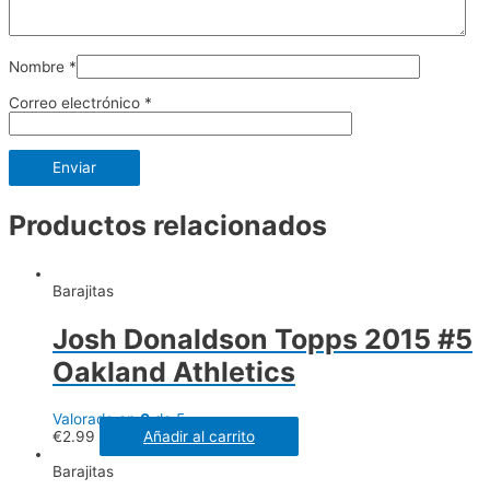
Nombre
*
Correo electrónico
*
Productos relacionados
Barajitas
Josh Donaldson Topps 2015 #5
Oakland Athletics
Valorado en
0
de 5
€
2.99
Añadir al carrito
Barajitas