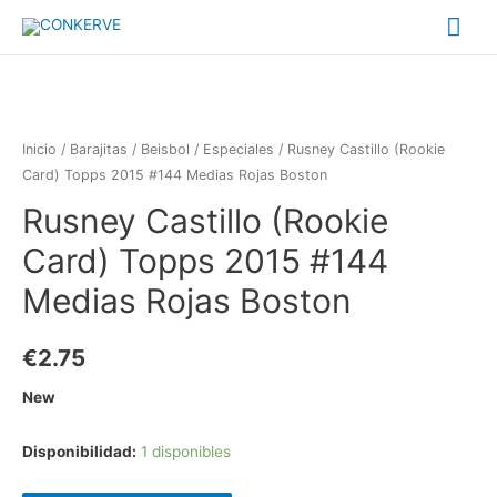
Me
prin
Inicio
/
Barajitas
/
Beisbol
/
Especiales
/ Rusney Castillo (Rookie
Card) Topps 2015 #144 Medias Rojas Boston
Rusney Castillo (Rookie
Card) Topps 2015 #144
Medias Rojas Boston
€
2.75
New
Disponibilidad:
1 disponibles