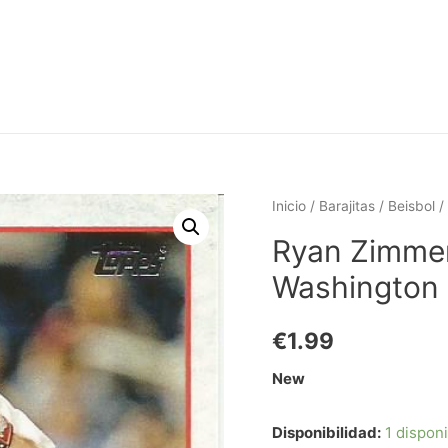
Inicio
/
Barajitas
/
Beisbol
/
Ryan Zimme
Washington 
€
1.99
New
Disponibilidad:
1 dispon