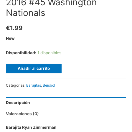
2016 #45 Washington
Nationals
€
1.99
New
Disponibilidad:
1 disponibles
Añadir al carrito
Categorías:
Barajitas
,
Beisbol
Descripción
Valoraciones (0)
Barajita Ryan Zimmerman