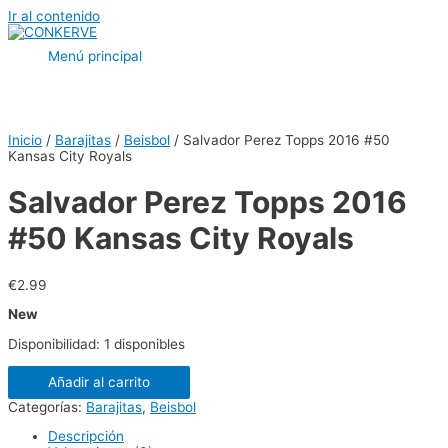
Ir al contenido
Menú principal
Inicio
/
Barajitas
/
Beisbol
/ Salvador Perez Topps 2016 #50
Kansas City Royals
Salvador Perez Topps 2016
#50 Kansas City Royals
€
2.99
New
Disponibilidad:
1 disponibles
Añadir al carrito
Categorías:
Barajitas
,
Beisbol
Descripción