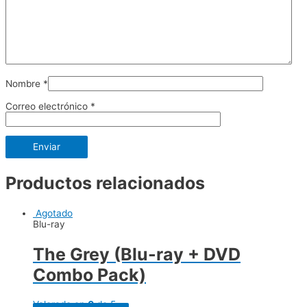
Nombre
*
Correo electrónico
*
Productos relacionados
Agotado
Blu-ray
The Grey (Blu-ray + DVD
Combo Pack)
Valorado en
0
de 5