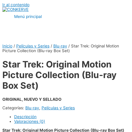
Ir al contenido
Menú principal
Inicio
/
Películas y Series
/
Blu-ray
/ Star Trek: Original Motion
Picture Collection (Blu-ray Box Set)
Star Trek: Original Motion
Picture Collection (Blu-ray
Box Set)
ORIGINAL, NUEVO Y SELLADO
Categorías:
Blu-ray
,
Películas y Series
Descripción
Valoraciones (0)
Star Trek: Original Motion Picture Collection (Blu-ray Box Set)