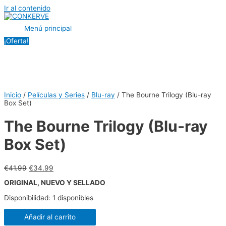
Ir al contenido
Menú principal
¡Oferta!
Inicio
/
Películas y Series
/
Blu-ray
/ The Bourne Trilogy (Blu-ray
Box Set)
The Bourne Trilogy (Blu-ray
Box Set)
€
41.99
€
34.99
ORIGINAL, NUEVO Y SELLADO
Disponibilidad:
1 disponibles
Añadir al carrito