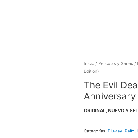
Inicio
/
Películas y Series
/
Edition)
The Evil Dea
Anniversary 
ORIGINAL, NUEVO Y SE
Categorías:
Blu-ray
,
Pelícu