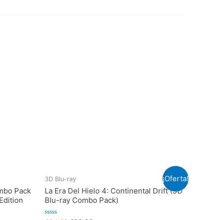
¡Oferta!
3D Blu-ray
mbo Pack
La Era Del Hielo 4: Continental Drift (3D
Edition
Blu-ray Combo Pack)