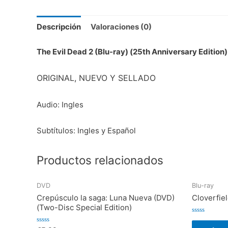
Descripción
Valoraciones (0)
The Evil Dead 2 (Blu-ray) (25th Anniversary Edition)
ORIGINAL, NUEVO Y SELLADO
Audio: Ingles
Subtítulos: Ingles y Español
Productos relacionados
DVD
Blu-ray
Crepúsculo la saga: Luna Nueva (DVD)
Cloverfiel
(Two-Disc Special Edition)
V
a