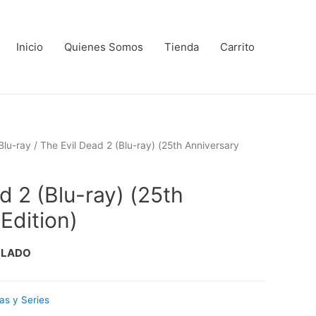
Inicio
Quienes Somos
Tienda
Carrito
Blu-ray
/ The Evil Dead 2 (Blu-ray) (25th Anniversary
d 2 (Blu-ray) (25th
Edition)
LLADO
las y Series