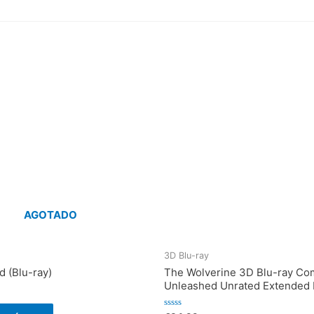
AGOTADO
3D Blu-ray
d (Blu-ray)
The Wolverine 3D Blu-ray Co
Unleashed Unrated Extended 