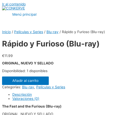
Ir al contenido
Menú principal
Inicio
/
Películas y Series
/
Blu-ray
/ Rápido y Furioso (Blu-ray)
Rápido y Furioso (Blu-ray)
€
11.99
ORIGINAL, NUEVO Y SELLADO
Disponibilidad:
1 disponibles
Añadir al carrito
Categorías:
Blu-ray
,
Películas y Series
Descripción
Valoraciones (0)
The Fast and the Furious (Blu-ray)
ORIGINAL, NUEVO Y SELLADO