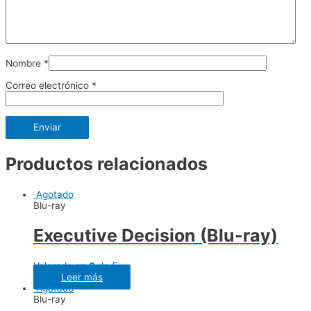
Nombre
*
Correo electrónico
*
Productos relacionados
Agotado
Blu-ray
Executive Decision (Blu-ray)
Valorado en
0
de 5
Leer más
Agotado
Blu-ray