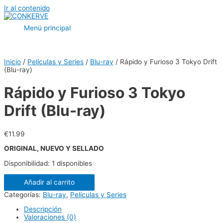
Ir al contenido
Menú principal
Inicio
/
Películas y Series
/
Blu-ray
/ Rápido y Furioso 3 Tokyo Drift
(Blu-ray)
Rápido y Furioso 3 Tokyo
Drift (Blu-ray)
€
11.99
ORIGINAL, NUEVO Y SELLADO
Disponibilidad:
1 disponibles
Añadir al carrito
Categorías:
Blu-ray
,
Películas y Series
Descripción
Valoraciones (0)