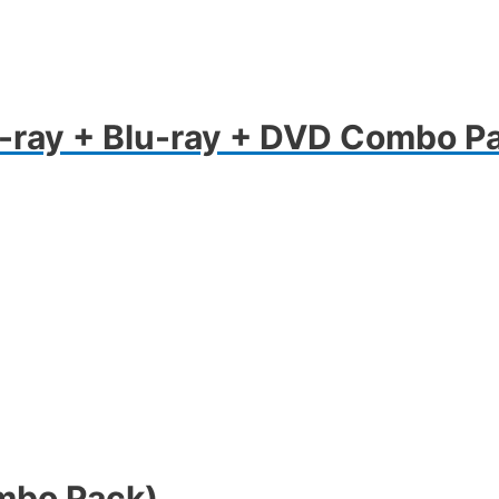
u-ray + Blu-ray + DVD Combo P
mbo Pack)