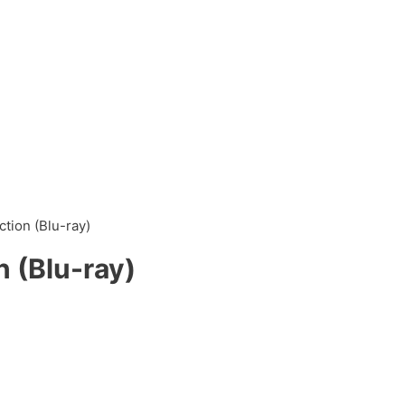
ction (Blu-ray)
n (Blu-ray)