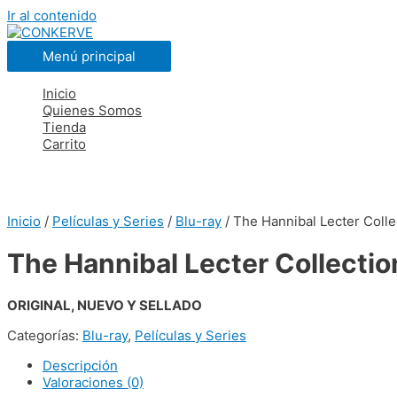
Ir al contenido
Menú principal
Inicio
Quienes Somos
Tienda
Carrito
Inicio
/
Películas y Series
/
Blu-ray
/ The Hannibal Lecter Colle
The Hannibal Lecter Collectio
ORIGINAL, NUEVO Y SELLADO
Categorías:
Blu-ray
,
Películas y Series
Descripción
Valoraciones (0)