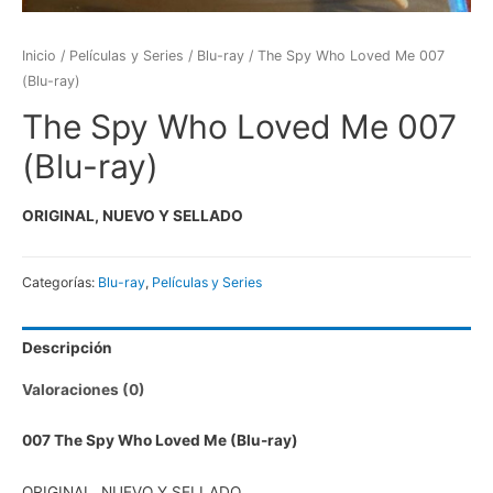
Inicio
/
Películas y Series
/
Blu-ray
/ The Spy Who Loved Me 007
(Blu-ray)
The Spy Who Loved Me 007
(Blu-ray)
ORIGINAL, NUEVO Y SELLADO
Categorías:
Blu-ray
,
Películas y Series
Descripción
Valoraciones (0)
007 The Spy Who Loved Me (Blu-ray)
ORIGINAL, NUEVO Y SELLADO