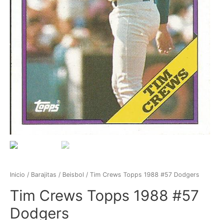
Inicio
/
Barajitas
/
Beisbol
/ Tim Crews Topps 1988 #57 Dodgers
Tim Crews Topps 1988 #57
Dodgers