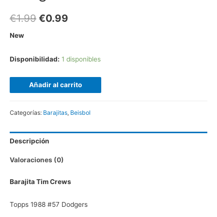
€
1.99
€
0.99
New
Disponibilidad:
1 disponibles
Añadir al carrito
Categorías:
Barajitas
,
Beisbol
Descripción
Valoraciones (0)
Barajita Tim Crews
Topps 1988 #57 Dodgers